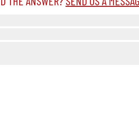
IND THE ANSWER?
SEND US A MESSA