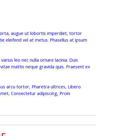
orta, augue ut lobortis imperdiet, tortor
e eleifend vel at metus. Phasellus at ipsum
 varius leo nec nulla ornare lacinia. Duis
, vitae mattis neque gravida quis. Praesent ex
sus arcu tortor, Pharetra ultrices, Libero
met, Consectetur adipiscing, Proin