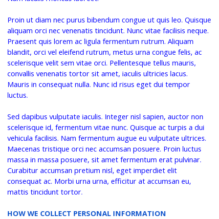
Proin ut diam nec purus bibendum congue ut quis leo. Quisque
aliquam orci nec venenatis tincidunt. Nunc vitae facilisis neque.
Praesent quis lorem ac ligula fermentum rutrum. Aliquam
blandit, orci vel eleifend rutrum, metus urna congue felis, ac
scelerisque velit sem vitae orci. Pellentesque tellus mauris,
convallis venenatis tortor sit amet, iaculis ultricies lacus.
Mauris in consequat nulla. Nunc id risus eget dui tempor
luctus.
Sed dapibus vulputate iaculis. Integer nisl sapien, auctor non
scelerisque id, fermentum vitae nunc. Quisque ac turpis a dui
vehicula facilisis. Nam fermentum augue eu vulputate ultrices.
Maecenas tristique orci nec accumsan posuere. Proin luctus
massa in massa posuere, sit amet fermentum erat pulvinar.
Curabitur accumsan pretium nisl, eget imperdiet elit
consequat ac. Morbi urna urna, efficitur at accumsan eu,
mattis tincidunt tortor.
HOW WE COLLECT PERSONAL INFORMATION