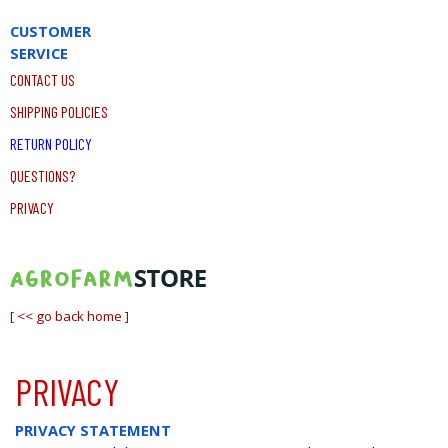
Vai ai contenuti
CUSTOMER
SERVICE
CONTACT US
SHIPPING POLICIES
RETURN POLICY
QUESTIONS?
PRIVACY
[ << go back home ]
PRIVACY
PRIVACY STATEMENT