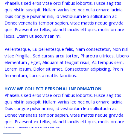
Phasellus sed eros vitae orci finibus lobortis. Fusce sagittis
quis nisi in suscipit. Nullam varius leo nec nulla ornare lacinia.
Duis congue pulvinar nisi, id vestibulum leo sollicitudin ac.
Donec venenatis tempor sapien, vitae mattis neque gravida
quis. Praesent ex tellus, blandit iaculis elit quis, mollis ornare
lacus. Etiam ut accumsan mi.
Pellentesque, Eu pellentesque felis, Nam consectetur, Non nisl
vitae fringilla., Sed cursus arcu tortor, Pharetra ultrices, Libero
elementum , Eget, Aliquam at feugiat risus, Ac tempus sem,
Lorem ipsum, Dolor sit amet, Consectetur adipiscing, Proin
fermentum, Lacus a mattis faucibus.
HOW WE COLLECT PERSONAL INFORMATION
Phasellus sed eros vitae orci finibus lobortis. Fusce sagittis
quis nisi in suscipit. Nullam varius leo nec nulla ornare lacinia.
Duis congue pulvinar nisi, id vestibulum leo sollicitudin ac.
Donec venenatis tempor sapien, vitae mattis neque gravida
quis. Praesent ex tellus, blandit iaculis elit quis, mollis ornare
lacus. Etiam ut accumsan mi.