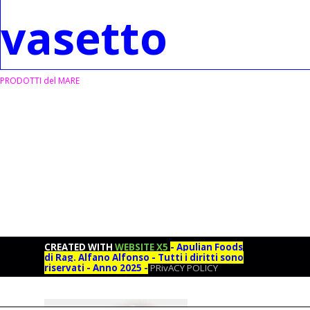
vasetto
PRODOTTI del MARE
CREATED WITH
WEBSITE X5
- Apulian Foods
di Rag. Alfano Alfonso - Tutti i diritti sono
riservati - Anno 2025 -
PRivACY POLICY